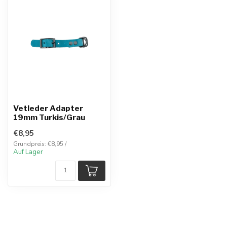
Vetleder Adapter
19mm Turkis/Grau
€8,95
Grundpreis: €8,95 /
Auf Lager