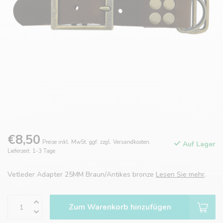
€8,50
Preise inkl. MwSt. ggf. zzgl. Versandkosten.
Auf Lager
Lieferzeit: 1-3 Tage
Vetleder Adapter 25MM Braun/Antikes bronze
Lesen Sie mehr
.
Zum Warenkorb hinzufügen