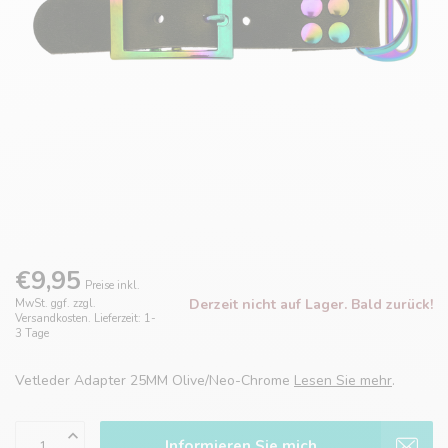
€9,95
Preise inkl.
Derzeit nicht auf Lager. Bald zurück!
MwSt. ggf. zzgl.
Versandkosten. Lieferzeit: 1-
3 Tage
Vetleder Adapter 25MM Olive/Neo-Chrome
Lesen Sie mehr
.
Informieren Sie mich