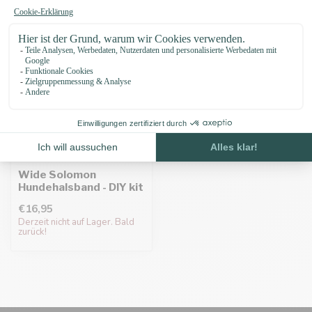
Wide Solomon
Hundehalsband - DIY kit
€16,95
Derzeit nicht auf Lager. Bald
zurück!