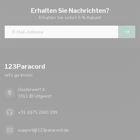
Erhalten Sie Nachrichten?
Erhalten Sie sofort 5 % Rabatt!
123Paracord
let's go knots!
Oosterwerf 4
1911 JB Uitgeest
+31 (0)75 2040 399
support@123paracord.de