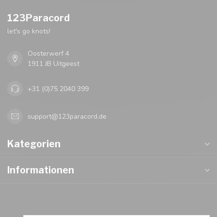
123Paracord
let's go knots!
Oosterwerf 4
1911 JB Uitgeest
+31 (0)75 2040 399
support@123paracord.de
Kategorien
Informationen