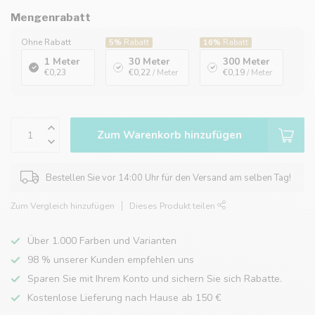
Mengenrabatt
Ohne Rabatt
5%
Rabatt
16%
Rabatt
1 Meter
30 Meter
300 Meter
€0,23
€0,22
/ Meter
€0,19
/ Meter
Zum Warenkorb hinzufügen
Bestellen Sie vor 14:00 Uhr für den Versand am selben Tag!
Zum Vergleich hinzufügen
Dieses Produkt teilen
Über 1.000 Farben und Varianten
98 % unserer Kunden empfehlen uns
Sparen Sie mit Ihrem Konto und sichern Sie sich Rabatte.
Kostenlose Lieferung nach Hause ab 150 €