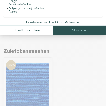
Auf Lager
10MM PPM Touw Schwarz
€1,95
Auf Lager
Zuletzt angesehen
-15%