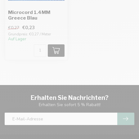
Microcord 1.4MM
Greece Blau
€0,23
€0,27
Grundpreis: €0,27 / Meter
Auf Lager
Erhalten Sie Nachrichten?
Erhalten Sie sofort 5 % Rabatt!