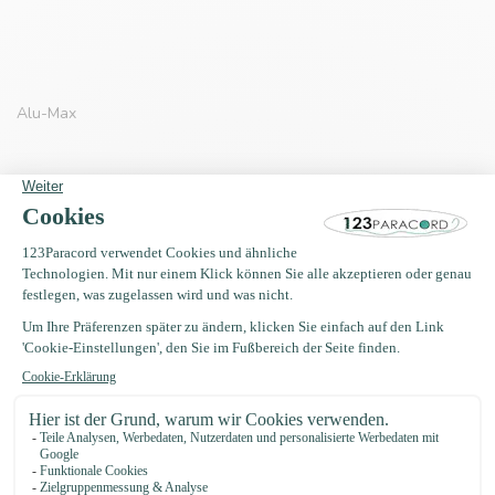
Alu-Max
Erhalten Sie Nachrichten?
Erhalten Sie sofort 5 % Rabatt!
123Paracord
let's go knots!