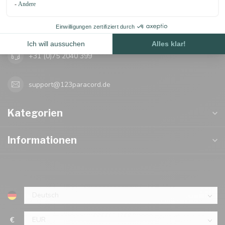
Oosterwerf 4
1911 JB Uitgeest
+31 (0)75 2040 399
support@123paracord.de
Kategorien
Informationen
€