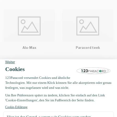
Alu-Max
Paracord teek
Erhalten Sie Nachrichten?
Erhalten Sie sofort 5 % Rabatt!