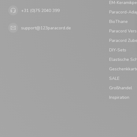
EM-Keramikpe
+31 (0)75 2040 399
Paracord-Ada
BioThane
support@123paracord.de
Paracord Vers
Paracord Zub
DIY-Sets
Elastische Sc
Geschenkkart
SALE
Großhandel
Inspiration