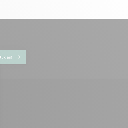
ll das!