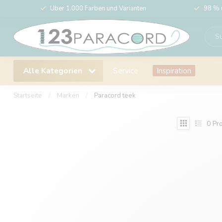
Über 1.000 Farben und Varianten
98 % 
Alle Kategorien
Service
Inspiration
Startseite
/
Marken
/
Paracord teek
0
Pro