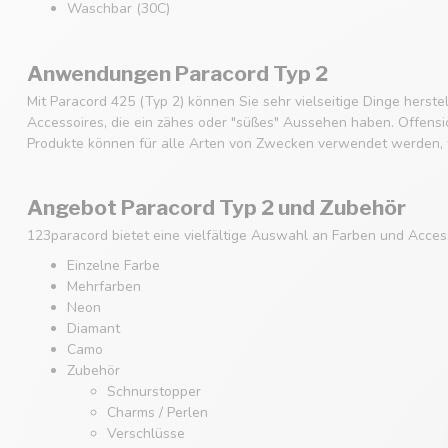
Waschbar (30C)
Anwendungen Paracord Typ 2
Mit Paracord 425 (Typ 2) können Sie sehr vielseitige Dinge hers
Accessoires, die ein zähes oder "süßes" Aussehen haben. Offensich
Produkte können für alle Arten von Zwecken verwendet werden, w
Angebot Paracord Typ 2 und Zubehör
123paracord bietet eine vielfältige Auswahl an Farben und Acces
Einzelne Farbe
Mehrfarben
Neon
Diamant
Camo
Zubehör
Schnurstopper
Charms / Perlen
Verschlüsse