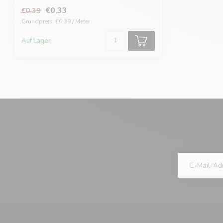
€0,33
€0,39
Grundpreis: €0,39 / Meter
Auf Lager