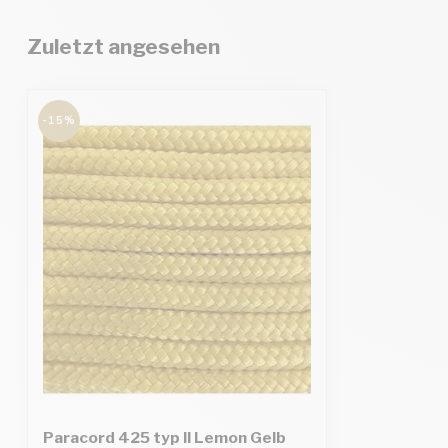
Zuletzt angesehen
-15%
Paracord 425 typ II Lemon Gelb