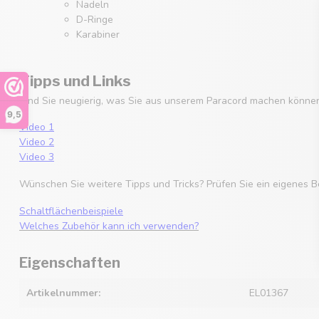
Nadeln
D-Ringe
Karabiner
Tipps und Links
Sind Sie neugierig, was Sie aus unserem Paracord machen können
9,5
Video 1
Video 2
Video 3
Wünschen Sie weitere Tipps und Tricks? Prüfen Sie ein eigenes B
Schaltflächenbeispiele
Welches Zubehör kann ich verwenden?
Eigenschaften
Artikelnummer:
EL01367