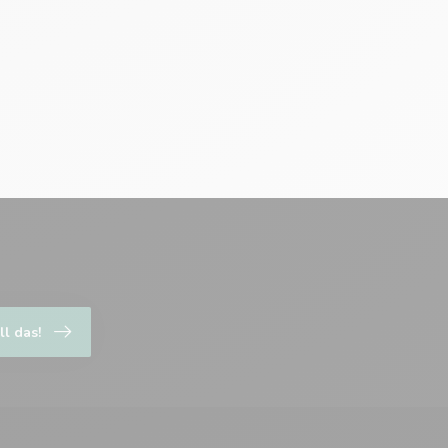
ll das!