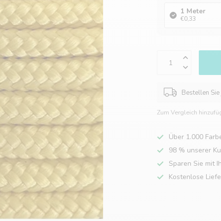
1 Meter
€0,33
Bestellen Sie
Zum Vergleich hinzufü
Über 1.000 Farb
98 % unserer K
Sparen Sie mit I
Kostenlose Lief