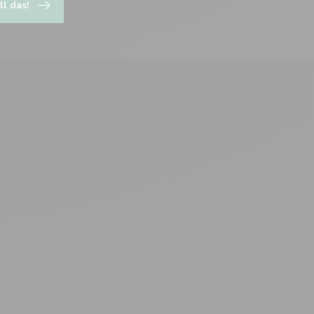
ll das!