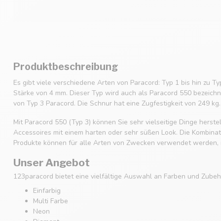
Produktbeschreibung
Es gibt viele verschiedene Arten von Paracord: Typ 1 bis hin zu Ty
Stärke von 4 mm. Dieser Typ wird auch als Paracord 550 bezeichne
von Typ 3 Paracord. Die Schnur hat eine Zugfestigkeit von 249 kg.
Mit Paracord 550 (Typ 3) können Sie sehr vielseitige Dinge hers
Accessoires mit einem harten oder sehr süßen Look. Die Kombinatio
Produkte können für alle Arten von Zwecken verwendet werden, m
Unser Angebot
123paracord bietet eine vielfältige Auswahl an Farben und Zubehö
Einfarbig
Multi Farbe
Neon