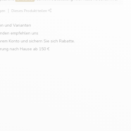
gen
Dieses Produkt teilen
en und Varianten
unden empfehlen uns
hrem Konto und sichern Sie sich Rabatte.
erung nach Hause ab 150 €