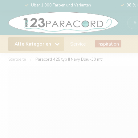
Über 1.000 Farben und Varianten
98 % 
Alle Kategorien
Service
Inspiration
Startseite
/
Paracord 425 typ II Navy Blau-30 mtr