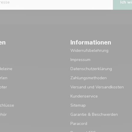
Ich wi
en
Informationen
Widerrufsbelehrung
Impressum
eleine
Datenschutzerklärung
rlen
Zahlungsmethoden
pter
Versand und Versandkosten
Kundenservice
chlüsse
Sitemap
ehör
Garantie & Beschwerden
Paracord