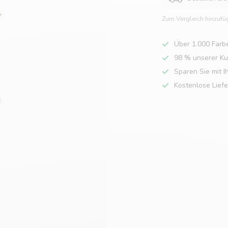
Zum Vergleich hinzufü
Über 1.000 Farb
98 % unserer K
Sparen Sie mit I
Kostenlose Lief