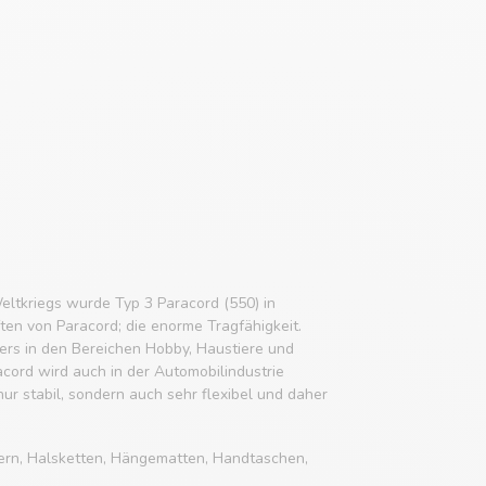
eltkriegs wurde Typ 3 Paracord (550) in
ften von Paracord; die enorme Tragfähigkeit.
rs in den Bereichen Hobby, Haustiere und
acord wird auch in der Automobilindustrie
 nur stabil, sondern auch sehr flexibel und daher
ern, Halsketten, Hängematten, Handtaschen,