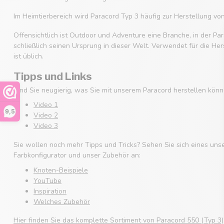
Im Heimtierbereich wird Paracord Typ 3 häufig zur Herstellung v
Offensichtlich ist Outdoor und Adventure eine Branche, in der Par
schließlich seinen Ursprung in dieser Welt. Verwendet für die He
ist üblich.
Tipps und Links
Sind Sie neugierig, was Sie mit unserem Paracord herstellen könn
Video 1
9,5
Video 2
Video 3
Sie wollen noch mehr Tipps und Tricks? Sehen Sie sich eines uns
Farbkonfigurator und unser Zubehör an:
Knoten-Beispiele
YouTube
Inspiration
Welches Zubehör
Hier finden Sie das komplette Sortiment von Paracord 550 (Typ 3)