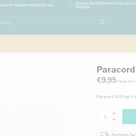
Sparen Sie mit Ihrem Konto und sic
unserer Kunden empfehlen uns
Rabatte.
Paracord 
€9,95
Preise inkl.
Paracord 425 typ II 
Bestellen Sie