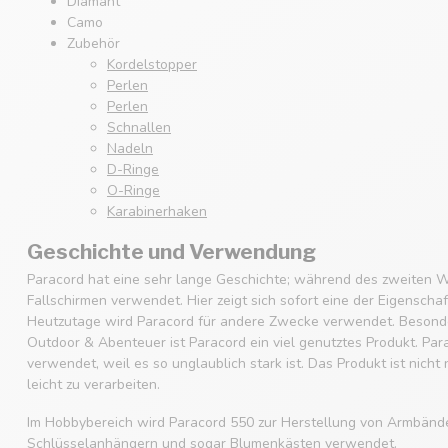
Diamant
Camo
Zubehör
Kordelstopper
Perlen
Perlen
Schnallen
Nadeln
D-Ringe
O-Ringe
Karabinerhaken
Geschichte und Verwendung
Paracord hat eine sehr lange Geschichte; während des zweiten W
Fallschirmen verwendet. Hier zeigt sich sofort eine der Eigenscha
Heutzutage wird Paracord für andere Zwecke verwendet. Besonde
Outdoor & Abenteuer ist Paracord ein viel genutztes Produkt. Par
verwendet, weil es so unglaublich stark ist. Das Produkt ist nicht
leicht zu verarbeiten.
Im Hobbybereich wird Paracord 550 zur Herstellung von Armbänd
Schlüsselanhängern und sogar Blumenkästen verwendet.