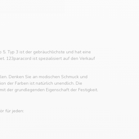
p 5. Typ 3 ist der gebräuchlichste und hat eine
t. 123paracord ist spezialisiert auf den Verkauf
tellen. Denken Sie an modischen Schmuck und
n der Farben ist natürlich unendlich. Die
it der grundlegenden Eigenschaft der Festigkeit.
r für jeden: