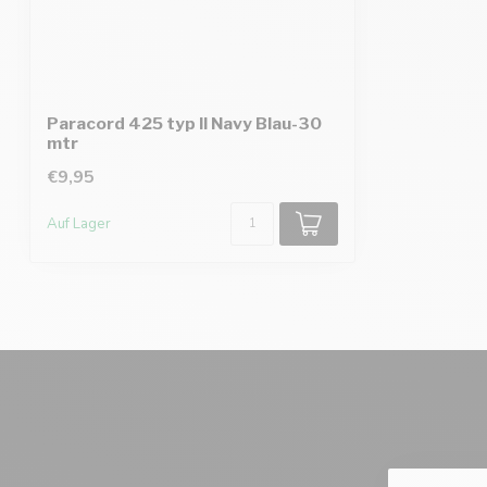
Paracord 425 typ II Navy Blau-30
mtr
€9,95
Auf Lager