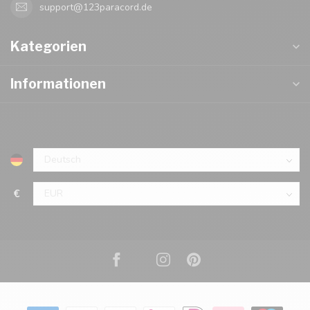
support@123paracord.de
Kategorien
Informationen
€