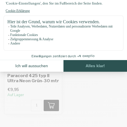
Paracord 425 typ II
Ultra Neon Grün-30 mtr
€9,95
Auf Lager