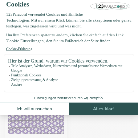
Produktbeschreibung
Eigenschaften
Zuletzt angesehen