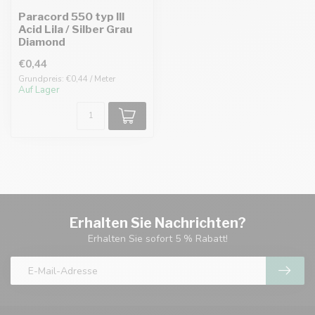
Paracord 550 typ III
Acid Lila / Silber Grau
Diamond
€0,44
Grundpreis: €0,44 / Meter
Auf Lager
Erhalten Sie Nachrichten?
Erhalten Sie sofort 5 % Rabatt!