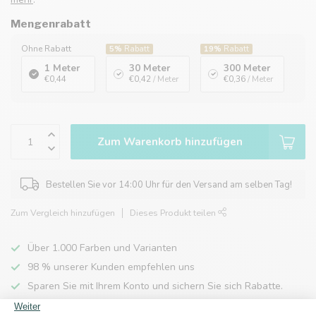
Mengenrabatt
Ohne Rabatt
5%
Rabatt
19%
Rabatt
1 Meter
30 Meter
300 Meter
€0,44
€0,42
/ Meter
€0,36
/ Meter
Zum Warenkorb hinzufügen
Bestellen Sie vor 14:00 Uhr für den Versand am selben Tag!
Zum Vergleich hinzufügen
Dieses Produkt teilen
Über 1.000 Farben und Varianten
98 % unserer Kunden empfehlen uns
Sparen Sie mit Ihrem Konto und sichern Sie sich Rabatte.
Kostenlose Lieferung nach Hause ab 150 €