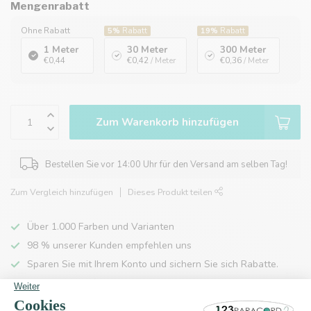
Mengenrabatt
Ohne Rabatt
5%
Rabatt
19%
Rabatt
1 Meter
30 Meter
300 Meter
€0,44
€0,42
/ Meter
€0,36
/ Meter
Zum Warenkorb hinzufügen
Bestellen Sie vor 14:00 Uhr für den Versand am selben Tag!
Zum Vergleich hinzufügen
Dieses Produkt teilen
Über 1.000 Farben und Varianten
98 % unserer Kunden empfehlen uns
Sparen Sie mit Ihrem Konto und sichern Sie sich Rabatte.
Kostenlose Lieferung nach Hause ab 150 €