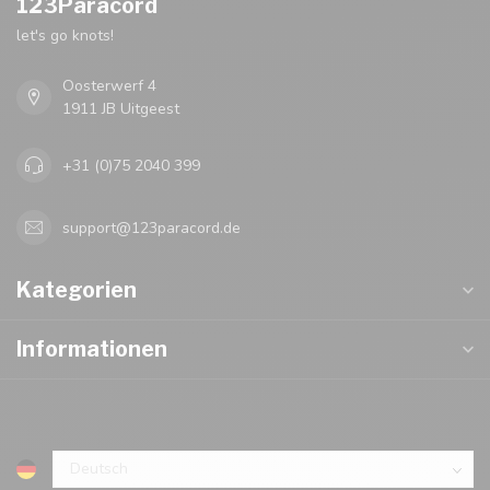
123Paracord
let's go knots!
Oosterwerf 4
1911 JB Uitgeest
+31 (0)75 2040 399
support@123paracord.de
Kategorien
Informationen