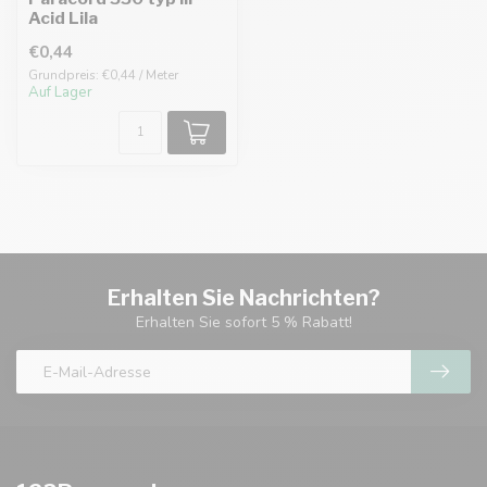
Acid Lila
€0,44
Grundpreis: €0,44 / Meter
Auf Lager
Erhalten Sie Nachrichten?
Erhalten Sie sofort 5 % Rabatt!