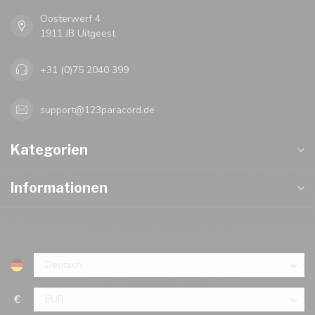
Oosterwerf 4
1911 JB Uitgeest
+31 (0)75 2040 399
support@123paracord.de
Kategorien
Informationen
€