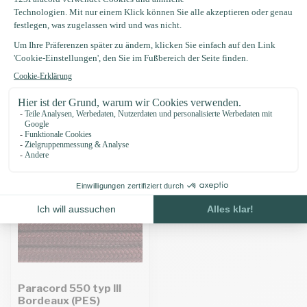
Produktbeschreibung
Eigenschaften
Zuletzt angesehen
Paracord 550 typ III
Bordeaux (PES)