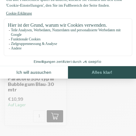
Paracord 550 typ III
Bubblegum Blau-30
mtr
€10,99
Auf Lager