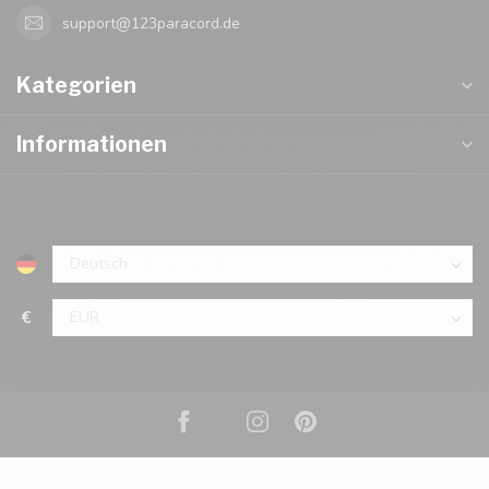
support@123paracord.de
Kategorien
Informationen
€