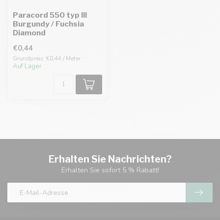
Paracord 550 typ III
Burgundy / Fuchsia
Diamond
€0,44
Grundpreis: €0,44 / Meter
Auf Lager
Erhalten Sie Nachrichten?
Erhalten Sie sofort 5 % Rabatt!