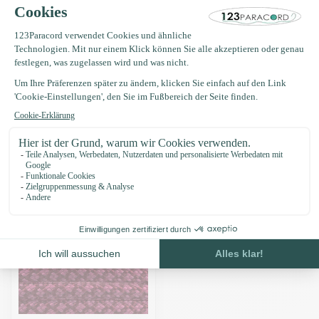
Produktbeschreibung
Eigenschaften
Zuletzt angesehen