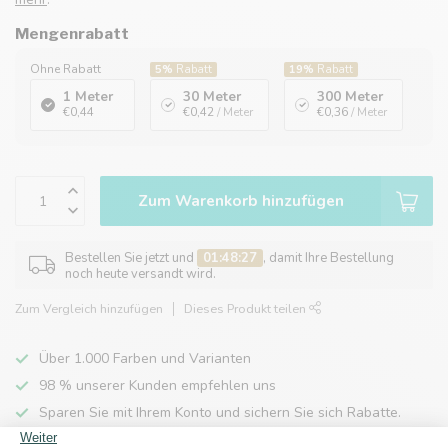
Mengenrabatt
Ohne Rabatt
5%
Rabatt
19%
Rabatt
1 Meter
30 Meter
300 Meter
€0,44
€0,42
/ Meter
€0,36
/ Meter
Zum Warenkorb hinzufügen
Bestellen Sie jetzt und
01:48:27
, damit Ihre Bestellung
noch heute versandt wird.
Zum Vergleich hinzufügen
Dieses Produkt teilen
Über 1.000 Farben und Varianten
98 % unserer Kunden empfehlen uns
Sparen Sie mit Ihrem Konto und sichern Sie sich Rabatte.
Kostenlose Lieferung nach Hause ab 150 €