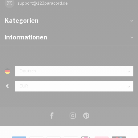
support@123paracord.de
Kategorien
Informationen
€