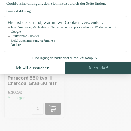
Paracord 550 typ III
Charcoal Grau-30 mtr
€10,99
Auf Lager