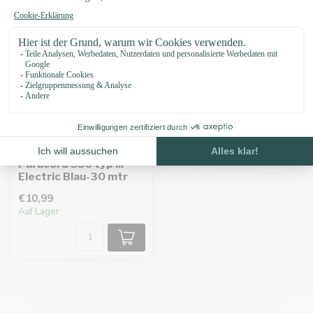
Paracord 550 typ III
Electric Blau-30 mtr
€10,99
Auf Lager