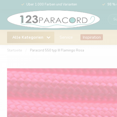
Über 1.000 Farben und Varianten
98 % 
Alle Kategorien
Service
Inspiration
Startseite
/
Paracord 550 typ III Flamingo Rosa