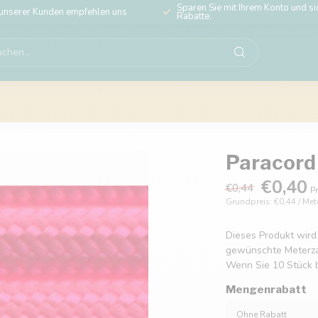
Sparen Sie mit Ihrem Konto und sic
unserer Kunden empfehlen uns
Rabatte.
Paracord 
€0,40
€0,44
Pr
Grundpreis: €0,44 / Met
Dieses Produkt wird
gewünschte Meterzahl
Wenn Sie 10 Stück b
Mengenrabatt
Ohne Rabatt