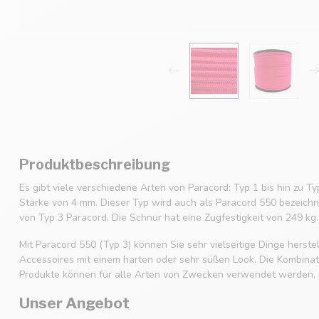
Produktbeschreibung
Es gibt viele verschiedene Arten von Paracord: Typ 1 bis hin zu Ty
Stärke von 4 mm. Dieser Typ wird auch als Paracord 550 bezeichne
von Typ 3 Paracord. Die Schnur hat eine Zugfestigkeit von 249 kg.
Mit Paracord 550 (Typ 3) können Sie sehr vielseitige Dinge hers
Accessoires mit einem harten oder sehr süßen Look. Die Kombinatio
Produkte können für alle Arten von Zwecken verwendet werden, m
Unser Angebot