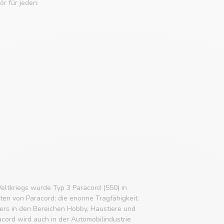
r für jeden:
eltkriegs wurde Typ 3 Paracord (550) in
ften von Paracord; die enorme Tragfähigkeit.
rs in den Bereichen Hobby, Haustiere und
acord wird auch in der Automobilindustrie