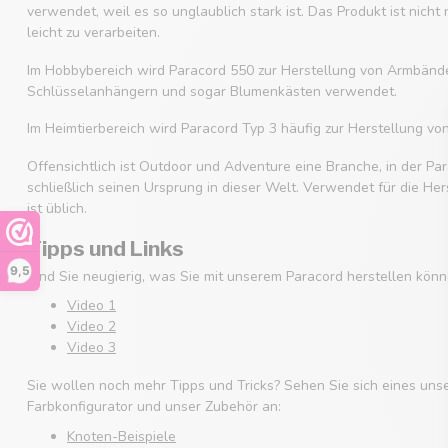
verwendet, weil es so unglaublich stark ist. Das Produkt ist nicht
leicht zu verarbeiten.
Im Hobbybereich wird Paracord 550 zur Herstellung von Armbänd
Schlüsselanhängern und sogar Blumenkästen verwendet.
Im Heimtierbereich wird Paracord Typ 3 häufig zur Herstellung v
Offensichtlich ist Outdoor und Adventure eine Branche, in der Par
schließlich seinen Ursprung in dieser Welt. Verwendet für die He
ist üblich.
Tipps und Links
9,5
Sind Sie neugierig, was Sie mit unserem Paracord herstellen könn
Video 1
Video 2
Video 3
Sie wollen noch mehr Tipps und Tricks? Sehen Sie sich eines uns
Farbkonfigurator und unser Zubehör an:
Knoten-Beispiele