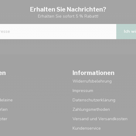
Erhalten Sie Nachrichten?
Erhalten Sie sofort 5 % Rabatt!
Ich wi
en
Informationen
Widerrufsbelehrung
Impressum
eleine
Datenschutzerklärung
rlen
Zahlungsmethoden
pter
Versand und Versandkosten
Kundenservice