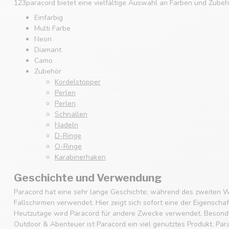
123paracord bietet eine vielfältige Auswahl an Farben und Zubehö
Einfarbig
Multi Farbe
Neon
Diamant
Camo
Zubehör
Kordelstopper
Perlen
Perlen
Schnallen
Nadeln
D-Ringe
O-Ringe
Karabinerhaken
Geschichte und Verwendung
Paracord hat eine sehr lange Geschichte; während des zweiten W
Fallschirmen verwendet. Hier zeigt sich sofort eine der Eigenscha
Heutzutage wird Paracord für andere Zwecke verwendet. Besonde
Outdoor & Abenteuer ist Paracord ein viel genutztes Produkt. Par