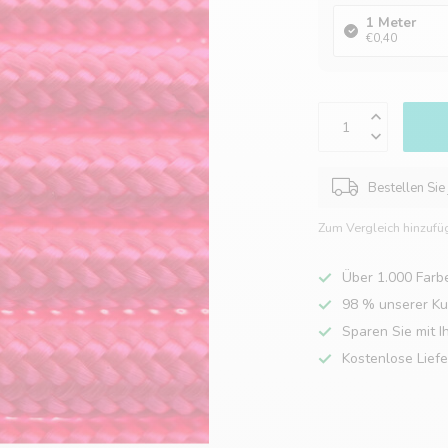
1 Meter
€0,40
Bestellen Sie
Zum Vergleich hinzufü
Über 1.000 Farb
98 % unserer K
Sparen Sie mit I
Kostenlose Lief