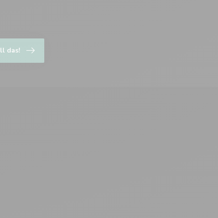
ll das!