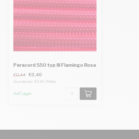
Paracord 550 typ III Flamingo Rosa
€0,40
€0,44
Grundpreis: €0,44 / Meter
Auf Lager