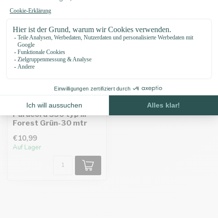
Paracord 550 typ III
Forest Grün-30 mtr
€10,99
Auf Lager