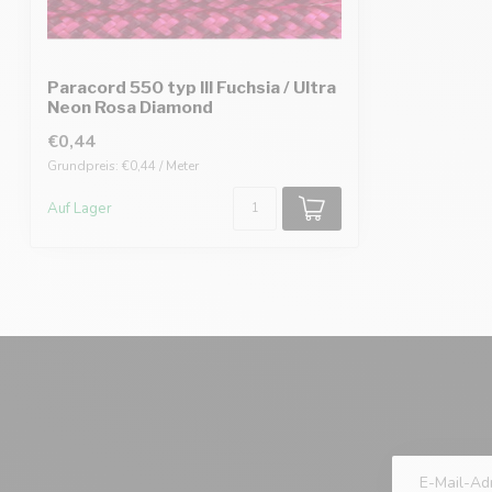
Paracord 550 typ III Fuchsia / Ultra
Neon Rosa Diamond
€0,44
Grundpreis: €0,44 / Meter
Auf Lager