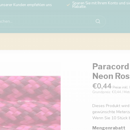
Sparen Sie mit Ihrem Konto und sic
unserer Kunden empfehlen uns
Rabatte.
Paracord 
Neon Ros
€0,44
Preise inkl.
Grundpreis: €0,44 / Met
Dieses Produkt wird
gewünschte Meterzahl
Wenn Sie 10 Stück b
Mengenrabatt