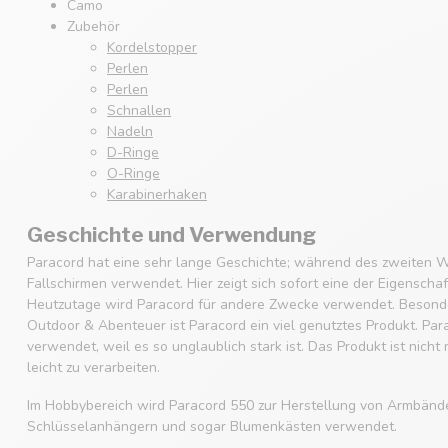
Camo
Zubehör
Kordelstopper
Perlen
Perlen
Schnallen
Nadeln
D-Ringe
O-Ringe
Karabinerhaken
Geschichte und Verwendung
Paracord hat eine sehr lange Geschichte; während des zweiten W
Fallschirmen verwendet. Hier zeigt sich sofort eine der Eigenscha
Heutzutage wird Paracord für andere Zwecke verwendet. Besonde
Outdoor & Abenteuer ist Paracord ein viel genutztes Produkt. Par
verwendet, weil es so unglaublich stark ist. Das Produkt ist nicht
leicht zu verarbeiten.
Im Hobbybereich wird Paracord 550 zur Herstellung von Armbänd
Schlüsselanhängern und sogar Blumenkästen verwendet.