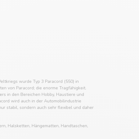
eltkriegs wurde Typ 3 Paracord (550) in
ften von Paracord; die enorme Tragfähigkeit.
rs in den Bereichen Hobby, Haustiere und
acord wird auch in der Automobilindustrie
 nur stabil, sondern auch sehr flexibel und daher
ern, Halsketten, Hängematten, Handtaschen,