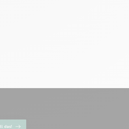
ll das!