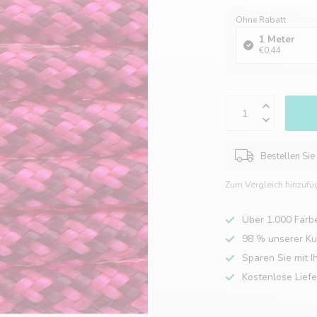
Ohne Rabatt
1 Meter
€0,44
Bestellen Sie
Zum Vergleich hinzufü
Über 1.000 Farb
98 % unserer K
Sparen Sie mit I
Kostenlose Lief