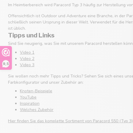
Im Heimtierbereich wird Paracord Typ 3 häufig zur Herstellung v
Offensichtlich ist Outdoor und Adventure eine Branche, in der Par
schließlich seinen Ursprung in dieser Welt. Verwendet für die He
ist üblich.
Tipps und Links
Sind Sie neugierig, was Sie mit unserem Paracord herstellen könn
Video 1
Video 2
9,5
Video 3
Sie wollen noch mehr Tipps und Tricks? Sehen Sie sich eines uns
Farbkonfigurator und unser Zubehör an:
Knoten-Beispiele
YouTube
Inspiration
Welches Zubehör
Hier finden Sie das komplette Sortiment von Paracord 550 (Typ 3)