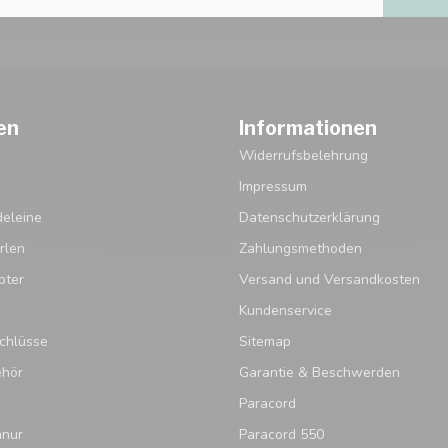
en
Informationen
Widerrufsbelehrung
Impressum
eleine
Datenschutzerklärung
rlen
Zahlungsmethoden
pter
Versand und Versandkosten
Kundenservice
chlüsse
Sitemap
ehör
Garantie & Beschwerden
Paracord
hnur
Paracord 550