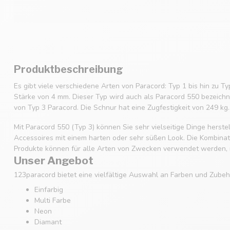
Produktbeschreibung
Es gibt viele verschiedene Arten von Paracord: Typ 1 bis hin zu Ty
Stärke von 4 mm. Dieser Typ wird auch als Paracord 550 bezeichne
von Typ 3 Paracord. Die Schnur hat eine Zugfestigkeit von 249 kg.
Mit Paracord 550 (Typ 3) können Sie sehr vielseitige Dinge hers
Accessoires mit einem harten oder sehr süßen Look. Die Kombinatio
Produkte können für alle Arten von Zwecken verwendet werden, m
Unser Angebot
123paracord bietet eine vielfältige Auswahl an Farben und Zubehö
Einfarbig
Multi Farbe
Neon
Diamant