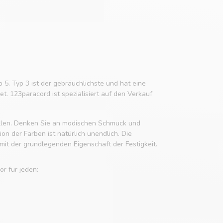
p 5. Typ 3 ist der gebräuchlichste und hat eine
t. 123paracord ist spezialisiert auf den Verkauf
tellen. Denken Sie an modischen Schmuck und
n der Farben ist natürlich unendlich. Die
it der grundlegenden Eigenschaft der Festigkeit.
r für jeden: