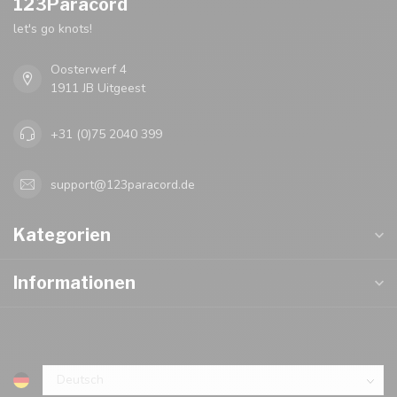
123Paracord
let's go knots!
Oosterwerf 4
1911 JB Uitgeest
+31 (0)75 2040 399
support@123paracord.de
Kategorien
Informationen