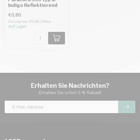
Indigo Reflektierend
€0,80
Grundpreis: €0,80 / Meter
Auf Lager
Erhalten Sie Nachrichten?
Erhalten Sie sofort 5 % Rabatt!