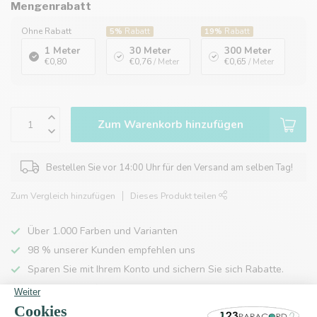
Mengenrabatt
Ohne Rabatt
5%
Rabatt
19%
Rabatt
1 Meter
30 Meter
300 Meter
€0,80
€0,76
/ Meter
€0,65
/ Meter
Zum Warenkorb hinzufügen
Bestellen Sie vor 14:00 Uhr für den Versand am selben Tag!
Zum Vergleich hinzufügen
Dieses Produkt teilen
Über 1.000 Farben und Varianten
98 % unserer Kunden empfehlen uns
Sparen Sie mit Ihrem Konto und sichern Sie sich Rabatte.
Kostenlose Lieferung nach Hause ab 150 €