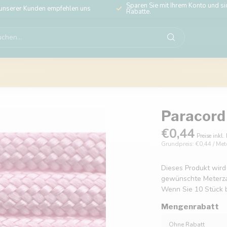
Sparen Sie mit Ihrem Konto und sic
unserer Kunden empfehlen uns
Rabatte.
Paracord 
€0,44
Preise inkl.
Grundpreis: €0,44 / Met
Dieses Produkt wird
gewünschte Meterzahl
Wenn Sie 10 Stück b
Mengenrabatt
Ohne Rabatt