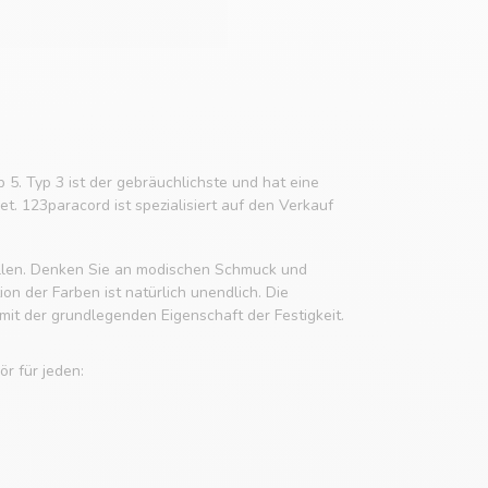
p 5. Typ 3 ist der gebräuchlichste und hat eine
t. 123paracord ist spezialisiert auf den Verkauf
tellen. Denken Sie an modischen Schmuck und
n der Farben ist natürlich unendlich. Die
it der grundlegenden Eigenschaft der Festigkeit.
r für jeden: