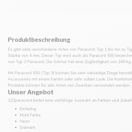
Produktbeschreibung
Es gibt viele verschiedene Arten von Paracord: Typ 1 bis hin zu Ty
Stärke von 4 mm. Dieser Typ wird auch als Paracord 550 bezeichne
von Typ 3 Paracord. Die Schnur hat eine Zugfestigkeit von 249 kg.
Mit Paracord 550 (Typ 3) können Sie sehr vielseitige Dinge hers
Accessoires mit einem harten oder sehr süßen Look. Die Kombinatio
Produkte können für alle Arten von Zwecken verwendet werden, m
Unser Angebot
123paracord bietet eine vielfältige Auswahl an Farben und Zubehö
Einfarbig
Multi Farbe
Neon
Diamant