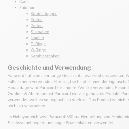
Camo
Zubehör
Kordelstopper
Perlen
Perlen
Schnallen
Nadeln
D-Ringe
O-Ringe
Karabinerhaken
Geschichte und Verwendung
Paracord hat eine sehr lange Geschichte; während des zweiten W
Fallschirmen verwendet. Hier zeigt sich sofort eine der Eigenscha
Heutzutage wird Paracord für andere Zwecke verwendet. Besonde
Outdoor & Abenteuer ist Paracord ein viel genutztes Produkt. Par
verwendet, weil es so unglaublich stark ist. Das Produkt ist nicht
leicht zu verarbeiten.
Im Hobbybereich wird Paracord 550 zur Herstellung von Armbänd
Schlüsselanhängern und sogar Blumenkästen verwendet.