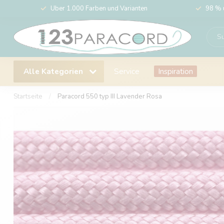
Über 1.000 Farben und Varianten
98 % 
Alle Kategorien
Service
Inspiration
Startseite
/
Paracord 550 typ III Lavender Rosa