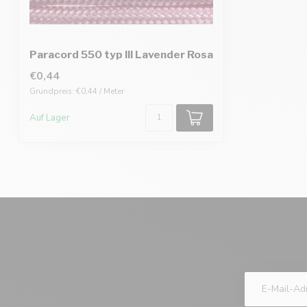
Paracord 550 typ III Lavender Rosa
€0,44
Grundpreis: €0,44 / Meter
Auf Lager