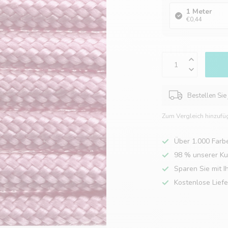
1 Meter
€0,44
Bestellen Sie
Zum Vergleich hinzufü
Über 1.000 Farb
98 % unserer K
Sparen Sie mit I
Kostenlose Lief