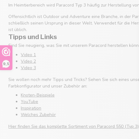
Im Heimtierbereich wird Paracord Typ 3 häufig zur Herstellung v
Offensichtlich ist Outdoor und Adventure eine Branche, in der Par
schließlich seinen Ursprung in dieser Welt. Verwendet für die He
ist üblich.
Tipps und Links
Sind Sie neugierig, was Sie mit unserem Paracord herstellen könn
Video 1
Video 2
9,5
Video 3
Sie wollen noch mehr Tipps und Tricks? Sehen Sie sich eines uns
Farbkonfigurator und unser Zubehör an:
Knoten-Beispiele
YouTube
Inspiration
Welches Zubehör
Hier finden Sie das komplette Sortiment von Paracord 550 (Typ 3)