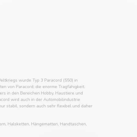
eltkriegs wurde Typ 3 Paracord (550) in
ften von Paracord; die enorme Tragfähigkeit.
rs in den Bereichen Hobby, Haustiere und
acord wird auch in der Automobilindustrie
 nur stabil, sondern auch sehr flexibel und daher
ern, Halsketten, Hängematten, Handtaschen,