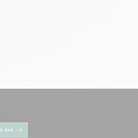
ll das!