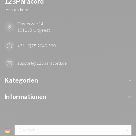
123Paracord
let's go knots!
Oosterwerf 4
1911 JB Uitgeest
+31 (0)75 2040 399
support@123paracord.de
Kategorien
Informationen