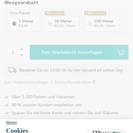
Mengenrabatt
Ohne Rabatt
5%
Rabatt
19%
Rabatt
1 Meter
30 Meter
300 Meter
€0,44
€0,42
/ Meter
€0,36
/ Meter
Zum Warenkorb hinzufügen
Bestellen Sie vor 14:00 Uhr für den Versand am selben Tag!
Zum Vergleich hinzufügen
Dieses Produkt teilen
Über 1.000 Farben und Varianten
98 % unserer Kunden empfehlen uns
Sparen Sie mit Ihrem Konto und sichern Sie sich Rabatte.
Kostenlose Lieferung nach Hause ab 150 €