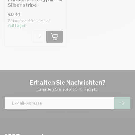
Silber stripe
€0,44
Grundpreis: €0,44 / Meter
Auf Lager
Erhalten Sie Nachrichten?
Erhalten Sie sofort 5 % Rabatt!