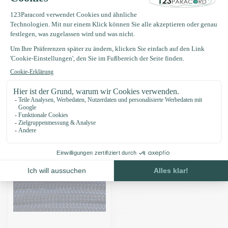
Produktbeschreibung
Eigenschaften
Zuletzt angesehen