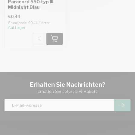
Paracord 550 typ III
Midnight Blau
€0,44
Grundpreis: €0,44 / Meter
Auf Lager
Erhalten Sie Nachrichten?
Erhalten Sie sofort 5 % Rabatt!