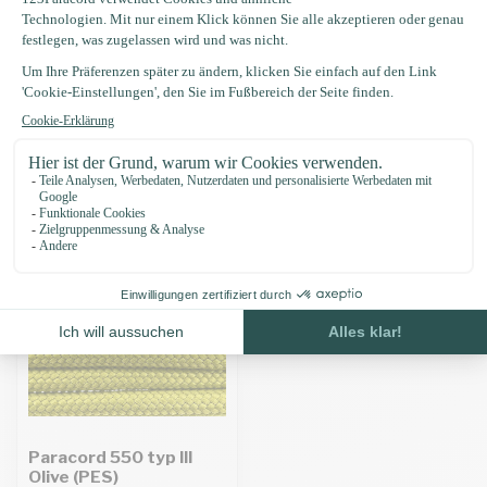
Produktbeschreibung
Eigenschaften
Zuletzt angesehen
Paracord 550 typ III
Olive (PES)