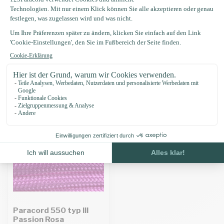
Produktbeschreibung
Eigenschaften
Zuletzt angesehen
Paracord 550 typ III
Passion Rosa