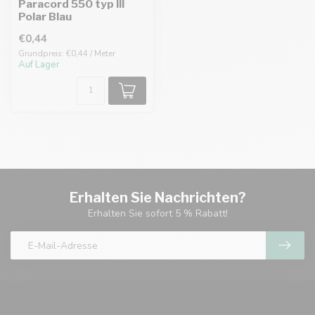
Paracord 550 typ III
Polar Blau
€0,44
Grundpreis: €0,44 / Meter
Auf Lager
Erhalten Sie Nachrichten?
Erhalten Sie sofort 5 % Rabatt!