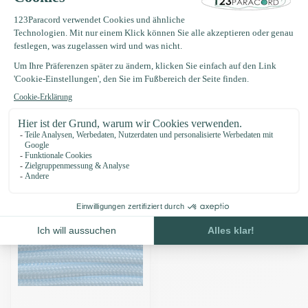
Produktbeschreibung
Eigenschaften
Zuletzt angesehen