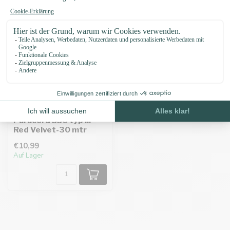
Paracord 550 typ III
Red Velvet-30 mtr
€10,99
Auf Lager