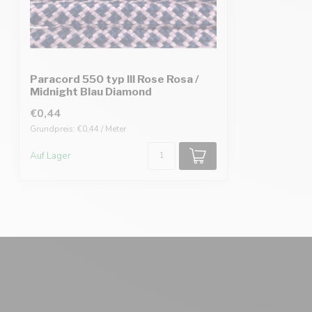
Paracord 550 typ III Rose Rosa /
Midnight Blau Diamond
€0,44
Grundpreis: €0,44 / Meter
Auf Lager