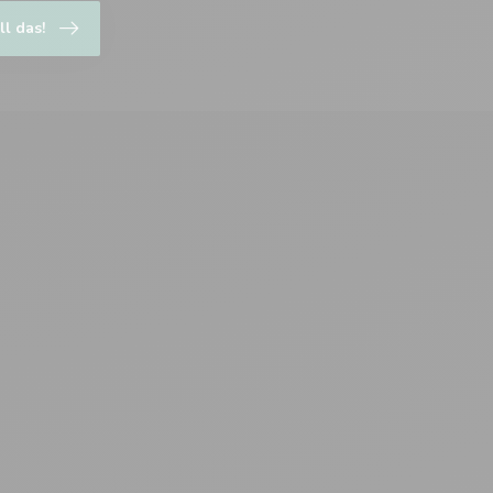
ll das!