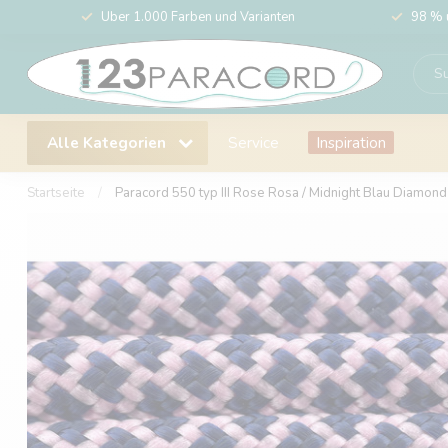
Über 1.000 Farben und Varianten
98 % 
Alle Kategorien
Service
Inspiration
Startseite
/
Paracord 550 typ III Rose Rosa / Midnight Blau Diamond