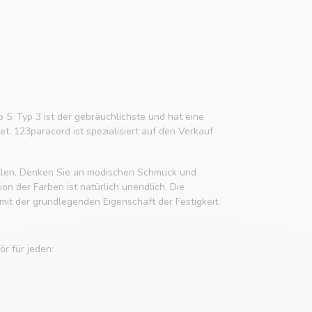
p 5. Typ 3 ist der gebräuchlichste und hat eine
t. 123paracord ist spezialisiert auf den Verkauf
tellen. Denken Sie an modischen Schmuck und
n der Farben ist natürlich unendlich. Die
it der grundlegenden Eigenschaft der Festigkeit.
r für jeden: