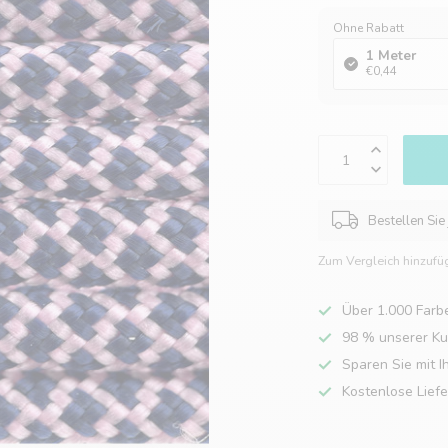
Ohne Rabatt
1 Meter
€0,44
Bestellen Sie
Zum Vergleich hinzufü
Über 1.000 Farb
98 % unserer K
Sparen Sie mit I
Kostenlose Lief