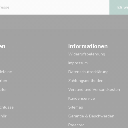
Ich wi
en
Informationen
Widerrufsbelehrung
Impressum
eleine
Datenschutzerklärung
rlen
Zahlungsmethoden
pter
Versand und Versandkosten
Kundenservice
chlüsse
Sitemap
ehör
Garantie & Beschwerden
Paracord