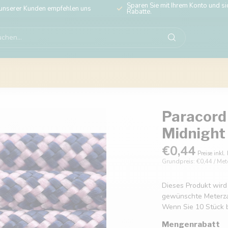
Sparen Sie mit Ihrem Konto und sic
unserer Kunden empfehlen uns
Rabatte.
Paracord 
Midnight
€0,44
Preise inkl.
Grundpreis: €0,44 / Met
Dieses Produkt wird
gewünschte Meterzahl
Wenn Sie 10 Stück b
Mengenrabatt