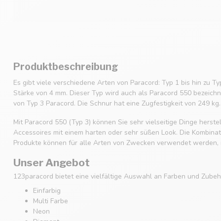
Produktbeschreibung
Es gibt viele verschiedene Arten von Paracord: Typ 1 bis hin zu Ty
Stärke von 4 mm. Dieser Typ wird auch als Paracord 550 bezeichne
von Typ 3 Paracord. Die Schnur hat eine Zugfestigkeit von 249 kg.
Mit Paracord 550 (Typ 3) können Sie sehr vielseitige Dinge hers
Accessoires mit einem harten oder sehr süßen Look. Die Kombinatio
Produkte können für alle Arten von Zwecken verwendet werden, m
Unser Angebot
123paracord bietet eine vielfältige Auswahl an Farben und Zubehö
Einfarbig
Multi Farbe
Neon