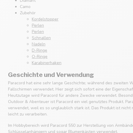
Diamant
Camo
Zubehör
Kordelstopper
Perlen
Perlen
Schnallen
Nadeln
D-Ringe
O-Ringe
Karabinerhaken
Geschichte und Verwendung
Paracord hat eine sehr lange Geschichte; während des zweiten W
Fallschirmen verwendet. Hier zeigt sich sofort eine der Eigenscha
Heutzutage wird Paracord für andere Zwecke verwendet. Besonde
Outdoor & Abenteuer ist Paracord ein viel genutztes Produkt. Par
verwendet, weil es so unglaublich stark ist. Das Produkt ist nicht
leicht zu verarbeiten.
Im Hobbybereich wird Paracord 550 zur Herstellung von Armbänd
Schlüsselanhängern und sogar Blumenkästen verwendet.