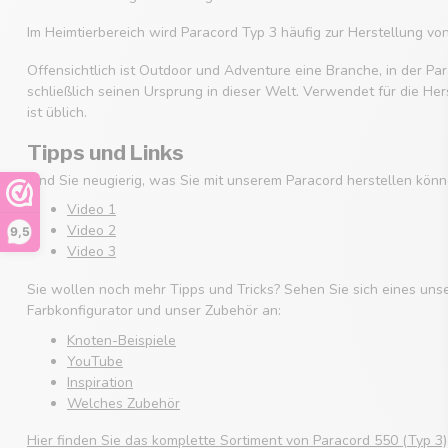
Im Heimtierbereich wird Paracord Typ 3 häufig zur Herstellung v
Offensichtlich ist Outdoor und Adventure eine Branche, in der Par
schließlich seinen Ursprung in dieser Welt. Verwendet für die He
ist üblich.
Tipps und Links
Sind Sie neugierig, was Sie mit unserem Paracord herstellen könn
Video 1
Video 2
9,5
Video 3
Sie wollen noch mehr Tipps und Tricks? Sehen Sie sich eines uns
Farbkonfigurator und unser Zubehör an:
Knoten-Beispiele
YouTube
Inspiration
Welches Zubehör
Hier finden Sie das komplette Sortiment von Paracord 550 (Typ 3)