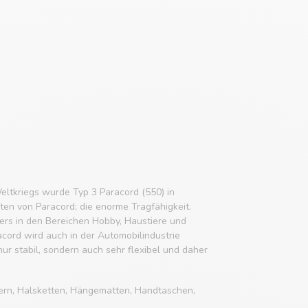
eltkriegs wurde Typ 3 Paracord (550) in
ften von Paracord; die enorme Tragfähigkeit.
rs in den Bereichen Hobby, Haustiere und
acord wird auch in der Automobilindustrie
 nur stabil, sondern auch sehr flexibel und daher
ern, Halsketten, Hängematten, Handtaschen,