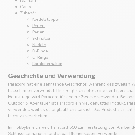
Diamant
Camo
Zubehör
Kordelstopper
Perlen
Perlen
Schnallen
Nadeln
D-Ringe
O-Ringe
Karabinerhaken
Geschichte und Verwendung
Paracord hat eine sehr lange Geschichte; während des zweiten W
Fallschirmen verwendet. Hier zeigt sich sofort eine der Eigenscha
Heutzutage wird Paracord für andere Zwecke verwendet. Besonde
Outdoor & Abenteuer ist Paracord ein viel genutztes Produkt. Par
verwendet, weil es so unglaublich stark ist. Das Produkt ist nicht
leicht zu verarbeiten.
Im Hobbybereich wird Paracord 550 zur Herstellung von Armbänd
Schlüsselanhängern und sogar Blumenkästen verwendet.