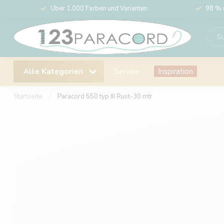
Über 1.000 Farben und Varianten
98 % 
Alle Kategorien
Service
Inspiration
Startseite
/
Paracord 550 typ III Rust-30 mtr