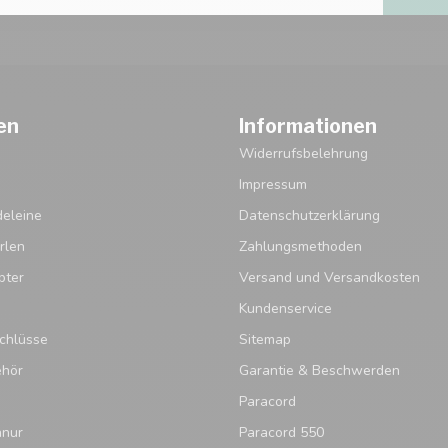
en
Informationen
Widerrufsbelehrung
Impressum
eleine
Datenschutzerklärung
rlen
Zahlungsmethoden
pter
Versand und Versandkosten
Kundenservice
chlüsse
Sitemap
ehör
Garantie & Beschwerden
Paracord
hnur
Paracord 550