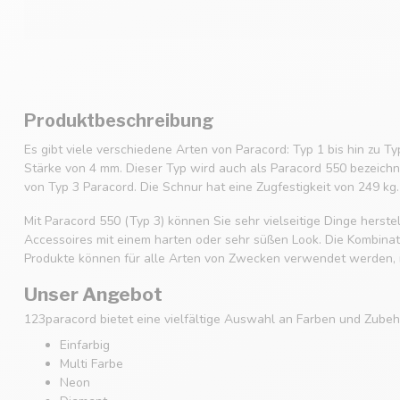
Produktbeschreibung
Es gibt viele verschiedene Arten von Paracord: Typ 1 bis hin zu Ty
Stärke von 4 mm. Dieser Typ wird auch als Paracord 550 bezeichne
von Typ 3 Paracord. Die Schnur hat eine Zugfestigkeit von 249 kg.
Mit Paracord 550 (Typ 3) können Sie sehr vielseitige Dinge hers
Accessoires mit einem harten oder sehr süßen Look. Die Kombinatio
Produkte können für alle Arten von Zwecken verwendet werden, m
Unser Angebot
123paracord bietet eine vielfältige Auswahl an Farben und Zubehö
Einfarbig
Multi Farbe
Neon