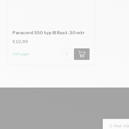
Paracord 550 typ III Rust-30 mtr
€10,99
Auf Lager