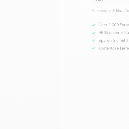
Zum Vergleich hinzufü
Über 1.000 Farb
98 % unserer K
Sparen Sie mit I
Kostenlose Lief