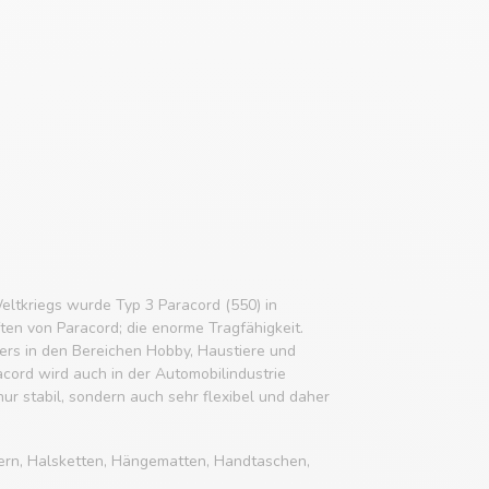
eltkriegs wurde Typ 3 Paracord (550) in
ften von Paracord; die enorme Tragfähigkeit.
rs in den Bereichen Hobby, Haustiere und
acord wird auch in der Automobilindustrie
 nur stabil, sondern auch sehr flexibel und daher
ern, Halsketten, Hängematten, Handtaschen,