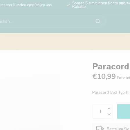
Sparen Sie mit Ihrem Konto und sic
unserer Kunden empfehlen uns
Rabatte.
Paracord 
€10,99
Preise in
Paracord 550 Typ III
Bestellen Sie