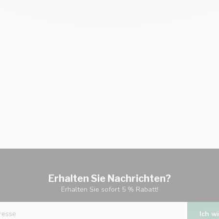
Erhalten Sie Nachrichten?
Erhalten Sie sofort 5 % Rabatt!
Ich wi