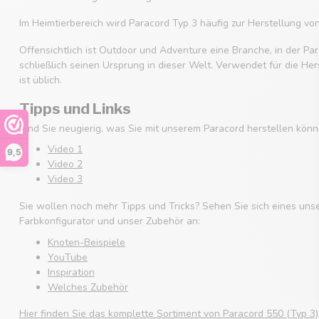
Im Heimtierbereich wird Paracord Typ 3 häufig zur Herstellung v
Offensichtlich ist Outdoor und Adventure eine Branche, in der Par
schließlich seinen Ursprung in dieser Welt. Verwendet für die He
ist üblich.
Tipps und Links
Sind Sie neugierig, was Sie mit unserem Paracord herstellen könn
Video 1
9,5
Video 2
Video 3
Sie wollen noch mehr Tipps und Tricks? Sehen Sie sich eines uns
Farbkonfigurator und unser Zubehör an:
Knoten-Beispiele
YouTube
Inspiration
Welches Zubehör
Hier finden Sie das komplette Sortiment von Paracord 550 (Typ 3)