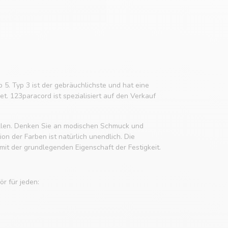
p 5. Typ 3 ist der gebräuchlichste und hat eine
t. 123paracord ist spezialisiert auf den Verkauf
tellen. Denken Sie an modischen Schmuck und
n der Farben ist natürlich unendlich. Die
it der grundlegenden Eigenschaft der Festigkeit.
r für jeden: