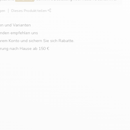
gen
Dieses Produkt teilen
en und Varianten
unden empfehlen uns
hrem Konto und sichern Sie sich Rabatte.
erung nach Hause ab 150 €