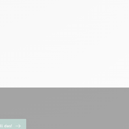
ll das!