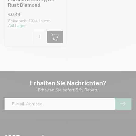
Rust Diamond
€0,44
Grundpreis: €0,44 / Meter
Auf Lager
Erhalten Sie Nachrichten?
Erhalten Sie sofort 5 % Rabatt!