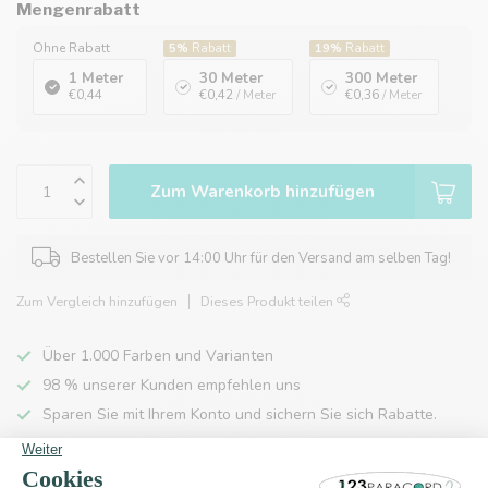
Mengenrabatt
Ohne Rabatt
5%
Rabatt
19%
Rabatt
1 Meter
30 Meter
300 Meter
€0,44
€0,42
/ Meter
€0,36
/ Meter
Zum Warenkorb hinzufügen
Bestellen Sie vor 14:00 Uhr für den Versand am selben Tag!
Zum Vergleich hinzufügen
Dieses Produkt teilen
Über 1.000 Farben und Varianten
98 % unserer Kunden empfehlen uns
Sparen Sie mit Ihrem Konto und sichern Sie sich Rabatte.
Kostenlose Lieferung nach Hause ab 150 €