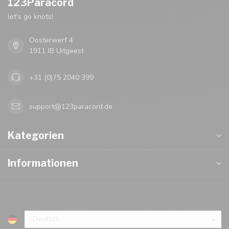
123Paracord
let's go knots!
Oosterwerf 4
1911 JB Uitgeest
+31 (0)75 2040 399
support@123paracord.de
Kategorien
Informationen