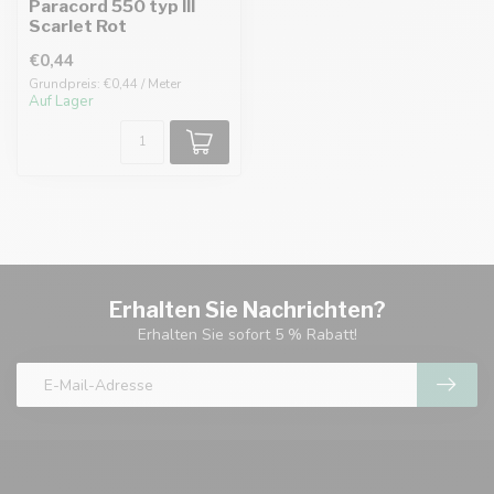
Paracord 550 typ III
Scarlet Rot
€0,44
Grundpreis: €0,44 / Meter
Auf Lager
Erhalten Sie Nachrichten?
Erhalten Sie sofort 5 % Rabatt!