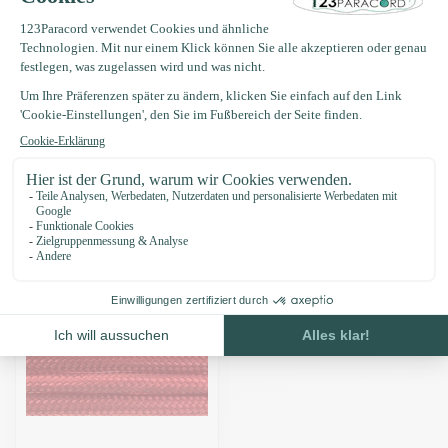
Produktbeschreibung
Eigenschaften
Zuletzt angesehen