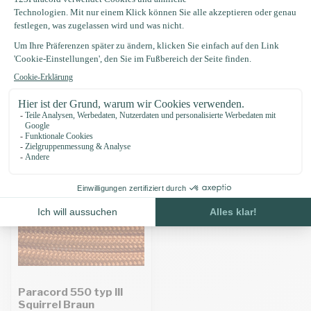
Produktbeschreibung
Eigenschaften
Zuletzt angesehen
Paracord 550 typ III
Squirrel Braun