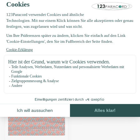
Produktbeschreibung
Eigenschaften
Zuletzt angesehen