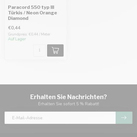
Paracord 550 typ III
Türkis / Neon Orange
Diamond
€0,44
Grundpreis: €0,44 / Meter
Auf Lager
Erhalten Sie Nachrichten?
Erhalten Sie sofort 5 % Rabatt!