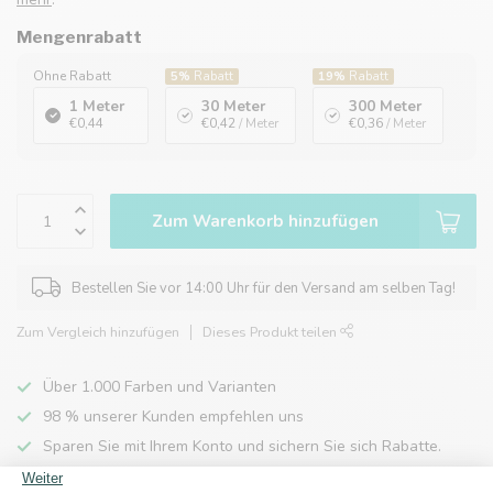
Mengenrabatt
Ohne Rabatt
5%
Rabatt
19%
Rabatt
1 Meter
30 Meter
300 Meter
€0,44
€0,42
/ Meter
€0,36
/ Meter
Zum Warenkorb hinzufügen
Bestellen Sie vor 14:00 Uhr für den Versand am selben Tag!
Zum Vergleich hinzufügen
Dieses Produkt teilen
Über 1.000 Farben und Varianten
98 % unserer Kunden empfehlen uns
Sparen Sie mit Ihrem Konto und sichern Sie sich Rabatte.
Kostenlose Lieferung nach Hause ab 150 €