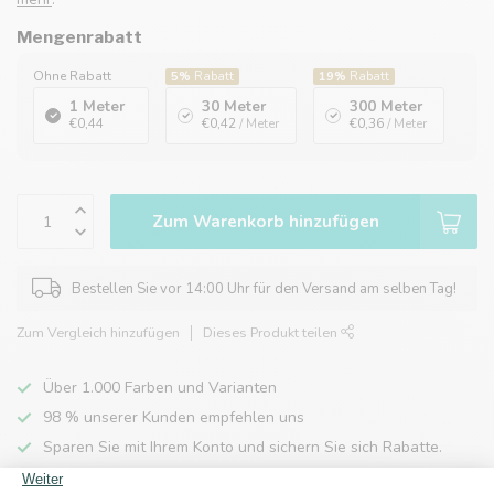
Mengenrabatt
Ohne Rabatt
5%
Rabatt
19%
Rabatt
1 Meter
30 Meter
300 Meter
€0,44
€0,42
/ Meter
€0,36
/ Meter
Zum Warenkorb hinzufügen
Bestellen Sie vor 14:00 Uhr für den Versand am selben Tag!
Zum Vergleich hinzufügen
Dieses Produkt teilen
Über 1.000 Farben und Varianten
98 % unserer Kunden empfehlen uns
Sparen Sie mit Ihrem Konto und sichern Sie sich Rabatte.
Kostenlose Lieferung nach Hause ab 150 €