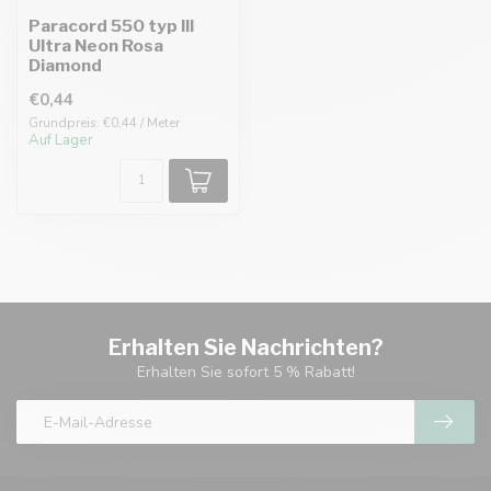
Paracord 550 typ III
Ultra Neon Rosa
Diamond
€0,44
Grundpreis: €0,44 / Meter
Auf Lager
Erhalten Sie Nachrichten?
Erhalten Sie sofort 5 % Rabatt!