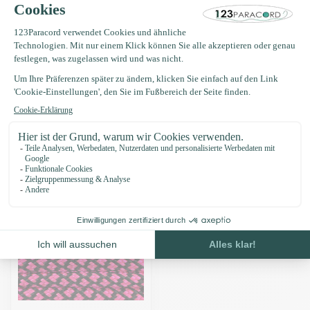
Produktbeschreibung
Eigenschaften
Zuletzt angesehen