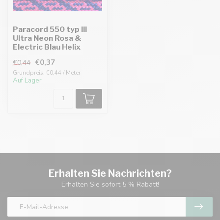
Paracord 550 typ III
Ultra Neon Rosa &
Electric Blau Helix
€0,37
€0,44
Grundpreis: €0,44 / Meter
Auf Lager
Erhalten Sie Nachrichten?
Erhalten Sie sofort 5 % Rabatt!