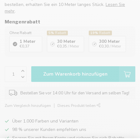
bestellen, erhalten Sie ein 10 Meter langes Stück.
Lesen Sie
mehr
.
Mengenrabatt
Ohne Rabatt
5%
Rabatt
19%
Rabatt
1 Meter
30 Meter
300 Meter
€0,37
€0,35
/ Meter
€0,30
/ Meter
Zum Warenkorb hinzufügen
Bestellen Sie vor 14:00 Uhr für den Versand am selben Tag!
Zum Vergleich hinzufügen
Dieses Produkt teilen
Über 1.000 Farben und Varianten
98 % unserer Kunden empfehlen uns
Sparen Sie mit Ihrem Konto und sichern Sie sich Rabatte.