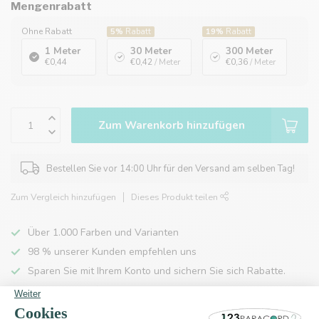
Mengenrabatt
Ohne Rabatt
5%
Rabatt
19%
Rabatt
1 Meter
30 Meter
300 Meter
€0,44
€0,42
/ Meter
€0,36
/ Meter
Zum Warenkorb hinzufügen
Bestellen Sie vor 14:00 Uhr für den Versand am selben Tag!
Zum Vergleich hinzufügen
Dieses Produkt teilen
Über 1.000 Farben und Varianten
98 % unserer Kunden empfehlen uns
Sparen Sie mit Ihrem Konto und sichern Sie sich Rabatte.
Kostenlose Lieferung nach Hause ab 150 €