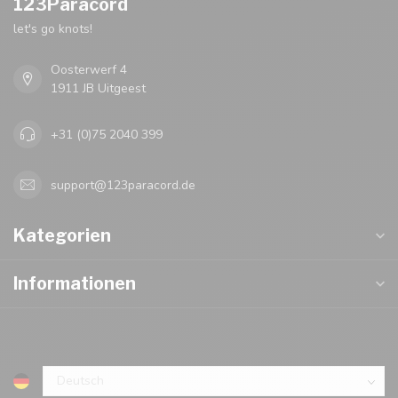
123Paracord
let's go knots!
Oosterwerf 4
1911 JB Uitgeest
+31 (0)75 2040 399
support@123paracord.de
Kategorien
Informationen