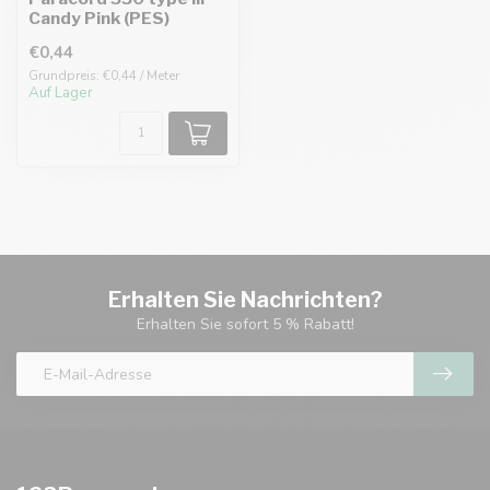
Candy Pink (PES)
€0,44
Grundpreis: €0,44 / Meter
Auf Lager
Erhalten Sie Nachrichten?
Erhalten Sie sofort 5 % Rabatt!