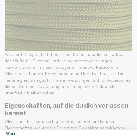
Paracord Olivgrün bietet einen neutralen, natürlichen Farbton,
der häufig für Outdoor- und Heimwerkeranwendungen
verwendet wird. In dieser Kategorie findest du Paracord in
Olivgrün für Knoten, Befestigungen und kreative Projekte. Die
Farbe eignet sich gut für Tarnanwendungen und für Accessoires,
die bei Outdoor-Ausrüstung oder im täglichen Gebrauch
unauffällig bleiben sollen.
Eigenschaften, auf die du dich verlassen
kannst
Olivgrünes Paracord verfügt über dieselben funktionalen
Eigenschaften wie andere Paracords: Flexibilität beim Knoten,
eine Kern-Mantel-Konstruktion für Langlebigkeit und eine