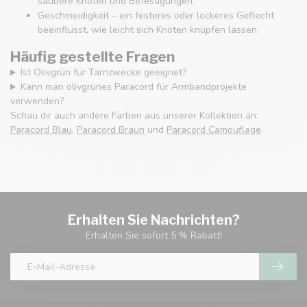
saubere Knoten und Befestigungen.
Geschmeidigkeit – ein festeres oder lockeres Geflecht
beeinflusst, wie leicht sich Knoten knüpfen lassen.
Häufig gestellte Fragen
Ist Olivgrün für Tarnzwecke geeignet?
Kann man olivgrünes Paracord für Armbandprojekte
verwenden?
Schau dir auch andere Farben aus unserer Kollektion an:
Paracord Blau
,
Paracord Braun
und
Paracord Camouflage
.
Erhalten Sie Nachrichten?
Erhalten Sie sofort 5 % Rabatt!