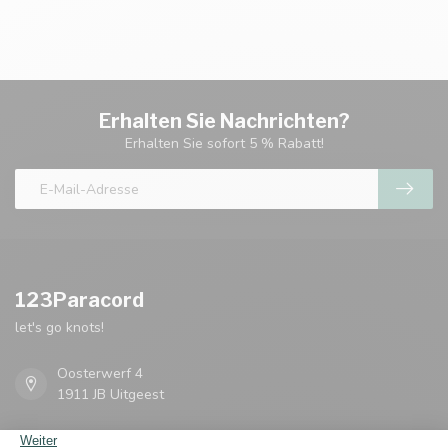
Erhalten Sie Nachrichten?
Erhalten Sie sofort 5 % Rabatt!
123Paracord
let's go knots!
Oosterwerf 4
1911 JB Uitgeest
+31 (0)75 2040 399