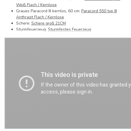
Weiß Flach / Kernlose
Graues Paracord III kernlos, 60 cm:
Paracord 550 typ III
Anthrazit Flach / Kernlose
Schere:
Schere groß 21CM
Sturmfeuerzeug:
Sturmfestes Feuerzeug