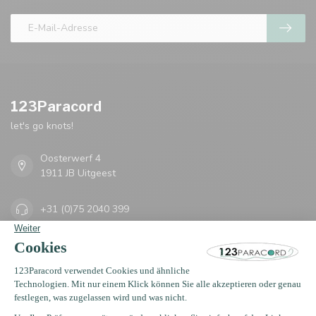
123Paracord
let's go knots!
Oosterwerf 4
1911 JB Uitgeest
+31 (0)75 2040 399
support@123paracord.de
Kategorien