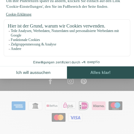
Informationen
€