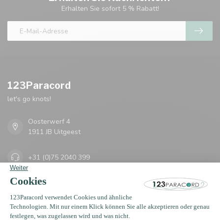
Erhalten Sie sofort 5 % Rabatt!
123Paracord
let's go knots!
Oosterwerf 4
1911 JB Uitgeest
+31 (0)75 2040 399
support@123paracord.de
Kategorien