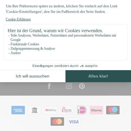
Informationen
€