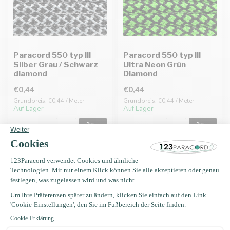
Paracord 550 typ III
Paracord 550 typ III
Silber Grau / Schwarz
Ultra Neon Grün
diamond
Diamond
€0,44
€0,44
Grundpreis: €0,44 / Meter
Grundpreis: €0,44 / Meter
Auf Lager
Auf Lager
Erhalten Sie Nachrichten?
Erhalten Sie sofort 5 % Rabatt!