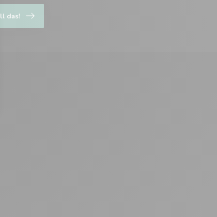
ll das!