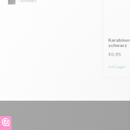
- Schwarz
Karabine
schwarz
€0,95
Auf Lager