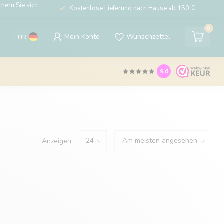
hern Sie sich
Kostenlose Lieferung nach Hause ab 150 €
0
Mein Konto
Wunschzettel
EUR
9.6
Anzeigen: