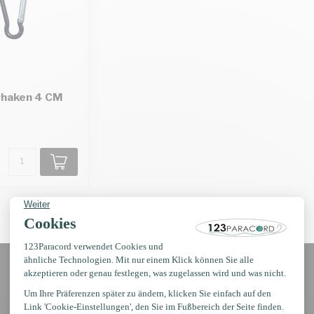
rhaken 4 CM
Erhalten Sie Nachrichten?
Erhalten Sie sofort 5 % Rabatt!