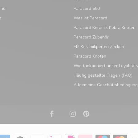
hnur
Paracord 550
e
Was ist Paracord
Paracord Keramik Kobra Knoten
Paracord Zubehör
EM Keramikperlen Zecken
Paracord Knoten
Wie funktioniert unser Loyalitä
Häufig gestellte Fragen (FAQ)
Allgemeine Geschäftsbedingun