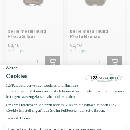
perle metall hund
perle metall hund
Pfote Silber
Pfote Bronze
€0,40
€0,40
Auf Lager
Auf Lager
Erhalten Sie Nachrichten?
Erhalten Sie sofort 5 % Rabatt!