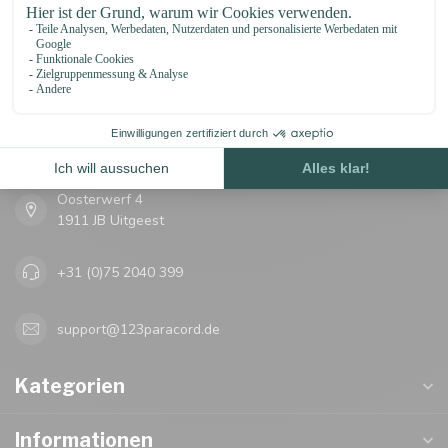
123Paracord
let's go knots!
Oosterwerf 4
1911 JB Uitgeest
+31 (0)75 2040 399
support@123paracord.de
Kategorien
Informationen