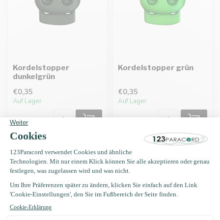
Kordelstopper
Kordelstopper grün
dunkelgrün
€0,35
€0,35
Auf Lager
Auf Lager
Erhalten Sie Nachrichten?
Erhalten Sie sofort 5 % Rabatt!