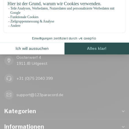
123Paracord
let's go knots!
Oosterwerf 4
1911 JB Uitgeest
+31 (0)75 2040 399
support@123paracord.de
Kategorien
Informationen