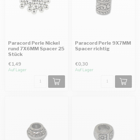
Paracord Perle Nickel
Paracord Perle 9X7MM
rund 7X6MM Spacer 25
Spacer richtig
Stück
€1,49
€0,30
Auf Lager
Auf Lager