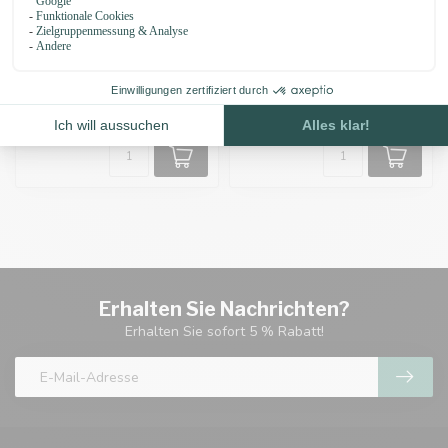
Paracord Perle 7X3MM
Paracord Perle 7X7MM
Spacer
Spacer
€0,20
€0,25
Auf Lager
Auf Lager
Erhalten Sie Nachrichten?
Erhalten Sie sofort 5 % Rabatt!